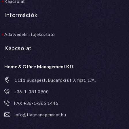
Kapcsolat
Információk
Adatvédelmi tájékoztató
Kapcsolat
Home & Office Management Kft.
1111 Budapest, Budafoki út 9. fszt. 1/A.
+36-1-381 0900
FAX +36-1-365 1446
info@flatmanagement.hu