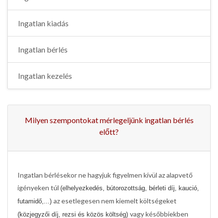
Ingatlan kiadás
Ingatlan bérlés
Ingatlan kezelés
Milyen szempontokat mérlegeljünk ingatlan bérlés
előtt?
Ingatlan bérlésekor ne hagyjuk figyelmen kívül az alapvető
igényeken túl
(elhelyezkedés, bútorozottság, bérleti díj, kaució,
az esetlegesen nem kiemelt költségeket
futamidő,...)
vagy későbbiekben
(közjegyzői díj, rezsi és közös költség)