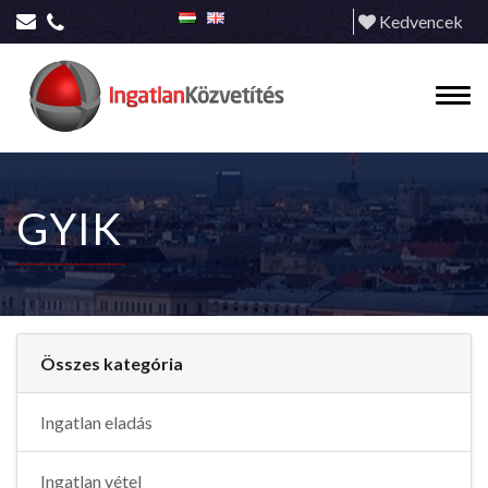
Kedvencek
GYIK
Összes kategória
Ingatlan eladás
Ingatlan vétel