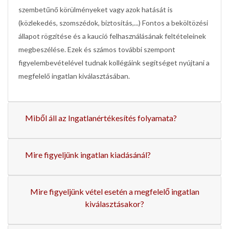
szembetűnő körülményeket vagy azok hatását is
(közlekedés, szomszédok, biztosítás,...) Fontos a beköltözési
állapot rögzítése és a kaució felhasználásának feltételeinek
megbeszélése. Ezek és számos további szempont
figyelembevételével tudnak kollégáink segítséget nyújtani a
megfelelő ingatlan kiválasztásában.
Miből áll az Ingatlanértékesítés folyamata?
Mire figyeljünk ingatlan kiadásánál?
Mire figyeljünk vétel esetén a megfelelő ingatlan
kiválasztásakor?