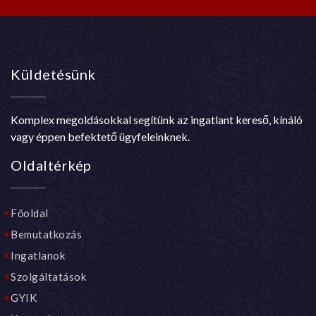
Küldetésünk
Komplex megoldásokkal segítünk az ingatlant kereső, kínáló
vagy éppen befektető ügyfeleinknek.
Oldaltérkép
Főoldal
Bemutatkozás
Ingatlanok
Szolgáltatások
GYIK